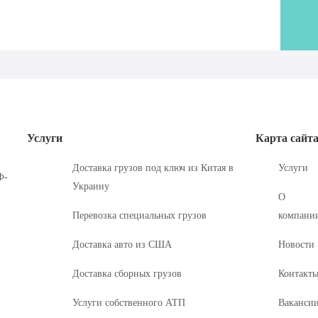
Услуги
Карта сайт
Доставка грузов под ключ из Китая в
Услуги
Ф-
Украину
О
Перевозка специальных грузов
компани
Доставка авто из США
Новости
Доставка сборных грузов
Контакт
Услуги собственного АТП
Ваканси