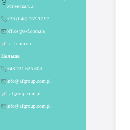
Успенская, 2
+38 (048) 787 97 97
office@a-f.com.ua
a-f.com.ua
Польша
+48 721 625 608
info@afgroup.com.pl
afgroup.com.pl
info@afgroup.com.pl