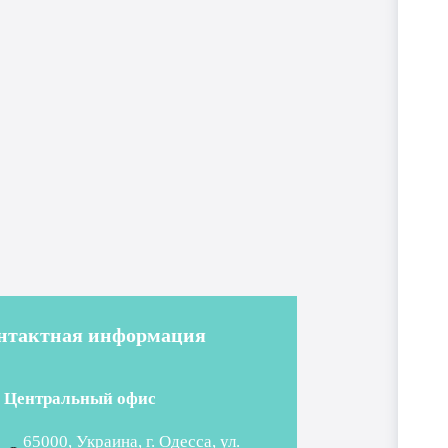
нтактная информация
Центральный офис
65000, Украина, г. Одесса, ул.