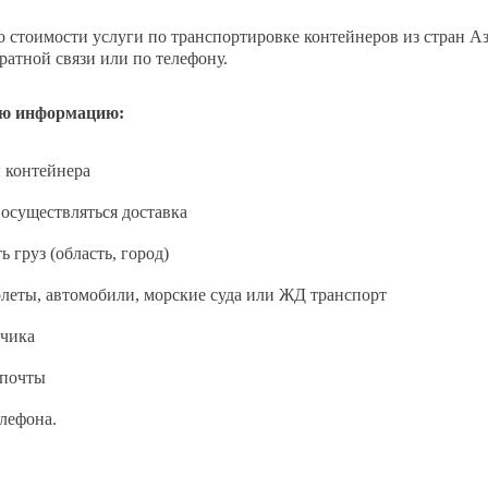
 стоимости услуги по транспортировке контейнеров из стран Ази
атной связи или по телефону.
ую информацию:
 контейнера
т осуществляться доставка
 груз (область, город)
олеты, автомобили, морские суда или ЖД транспорт
зчика
 почты
лефона.