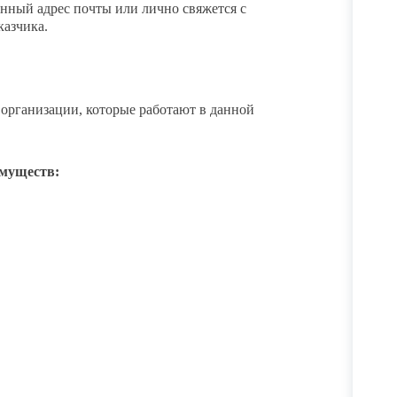
анный адрес почты или лично свяжется с
казчика.
 организации, которые работают в данной
имуществ: