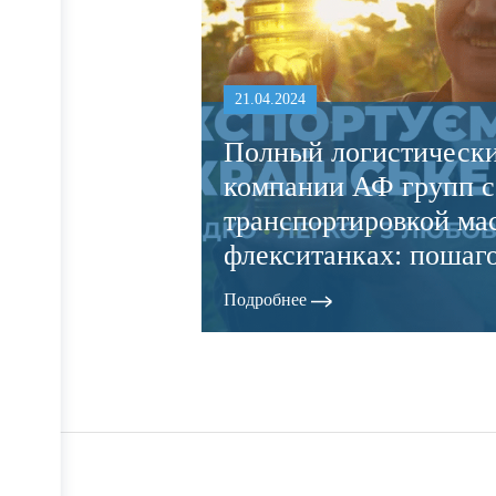
21.04.2024
Полный логистически
компании АФ групп с
транспортировкой ма
флекситанках: пошаг
Подробнее