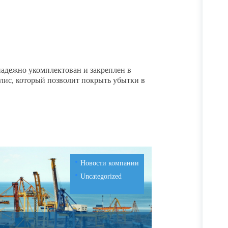
надежно укомплектован и закреплен в
лис, который позволит покрыть убытки в
Новости компании
Uncategorized