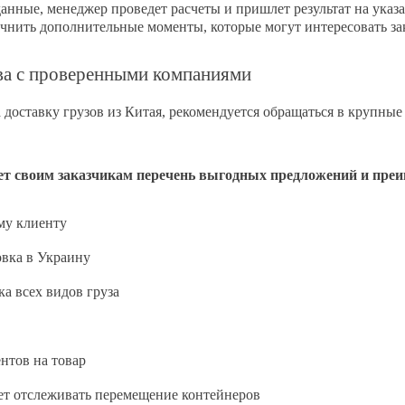
данные, менеджер проведет расчеты и пришлет результат на указ
чнить дополнительные моменты, которые могут интересовать за
ва с проверенными компаниями
 доставку грузов из Китая, рекомендуется обращаться в крупные
т своим заказчикам перечень выгодных предложений и пре
му клиенту
овка в Украину
а всех видов груза
нтов на товар
ет отслеживать перемещение контейнеров