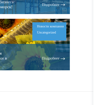
бизнеса:
Подробнее
оморск!
Новости компании
Uncategorized
я
ки в
Подробнее