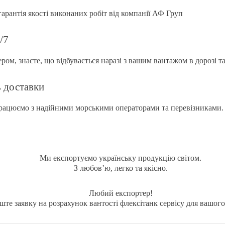
 гарантія якості виконаних робіт від компанії АФ Груп
/7
ом, знаєте, що відбувається наразі з вашим вантажом в дорозі т
ь доставки
рацюємо з надійними морськими операторами та перевізниками.
Ми експортуємо українську продукцію світом.
З любов’ю, легко та якісно.
Любий експортер!
ште заявку на розрахунок вантості флексітанк сервісу для вашог