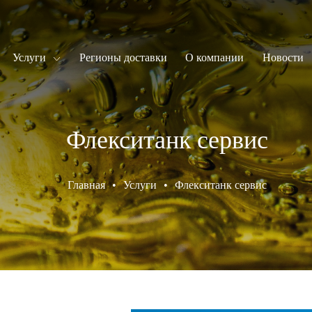
Услуги
Регионы доставки
О компании
Новости
Флекситанк сервис
Главная
•
Услуги
•
Флекситанк сервис