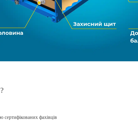
р?
ю сертифікованих фахівців