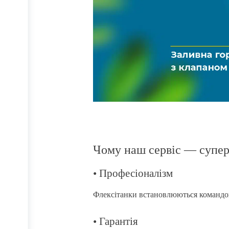
Чому наш сервіс — супе
• Професіоналізм
Флексітанки встановлюються командо
• Гарантія