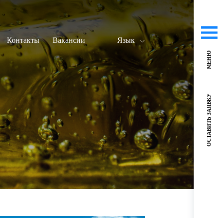
Контакты
Вакансии
Язык
МЕНЮ
ОСТАВИТЬ ЗАЯВКУ