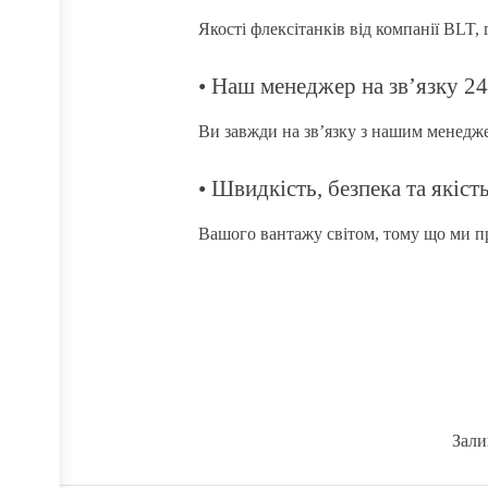
Якості флексітанків від компанії BLT,
• Наш менеджер на зв’язку 24
Ви завжди на зв’язку з нашим менеджер
• Швидкість, безпека та якіст
Вашого вантажу світом, тому що ми п
Зали