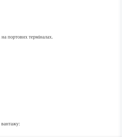
а на портових терміналах.
о вантажу: