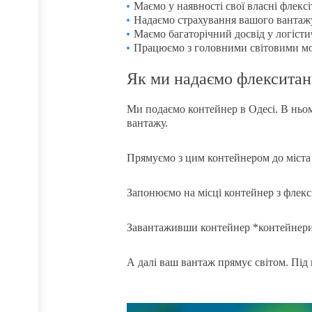
Маємо у наявності свої власні флек
Надаємо страхування вашого вантаж
Маємо багаторічний досвід у логісти
Працюємо з головними світовими мо
Як ми надаємо флекситан
Ми подаємо контейнер в Одесі. В нь
вантажу.
Прямуємо з цим контейнером до міста
Запонюємо на місці контейнер з флекс
Завантаживши контейнер *контейнери
А далі ваш вантаж прямує світом. Під