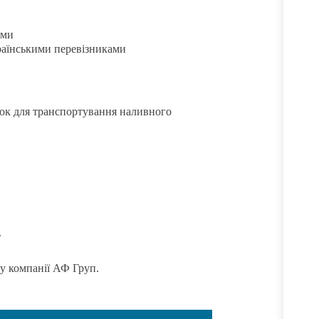
ами
раїнськими перевізниками
ок для транспортування наливного
.
 у компанії АФ Груп.