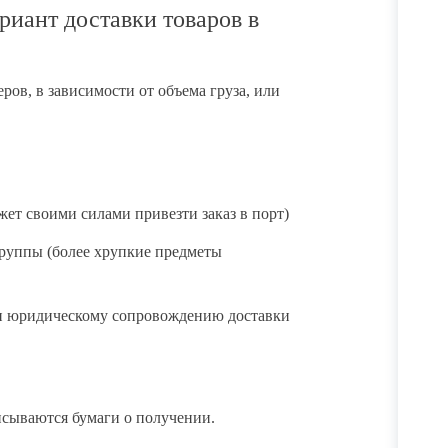
риант доставки товаров в
ов, в зависимости от объема груза, или
ет своими силами привезти заказ в порт)
группы (более хрупкие предметы
и юридическому сопровождению доставки
исываются бумаги о получении.