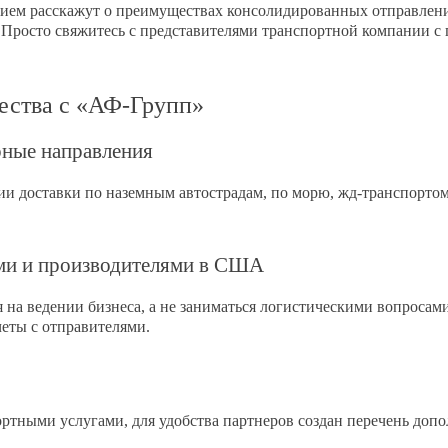
ием расскажут о преимуществах консолидированных отправлени
. Просто свяжитесь с представителями транспортной компании 
ества с «АФ-Групп»
рные направления
ии доставки по наземным автострадам, по морю, жд-транспорто
ми и производителями в США
 на ведении бизнеса, а не заниматься логистическими вопросам
четы с отправителями.
ртными услугами, для удобства партнеров создан перечень доп