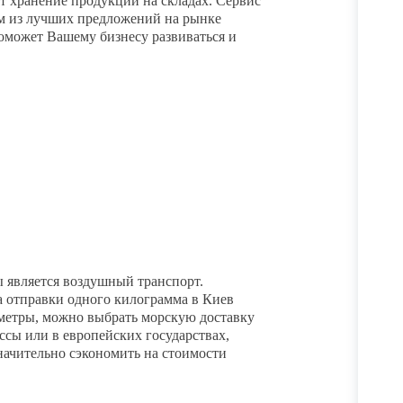
т хранение продукции на складах. Сервис
м из лучших предложений на рынке
оможет Вашему бизнесу развиваться и
 является воздушный транспорт.
 отправки одного килограмма в Киев
аметры, можно выбрать морскую доставку
ссы или в европейских государствах,
начительно сэкономить на стоимости