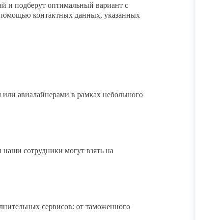
й и подберут оптимальный вариант с
с помощью контактных данных, указанных
м или авиалайнерами в рамках небольшого
и наши сотрудники могут взять на
олнительных сервисов: от таможенного