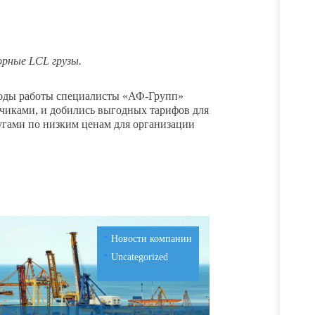
орные LCL грузы.
 годы работы специалисты «АФ-Групп»
чиками, и добились выгодных тарифов для
угами по низким ценам для организации
Новости компании
Uncategorized