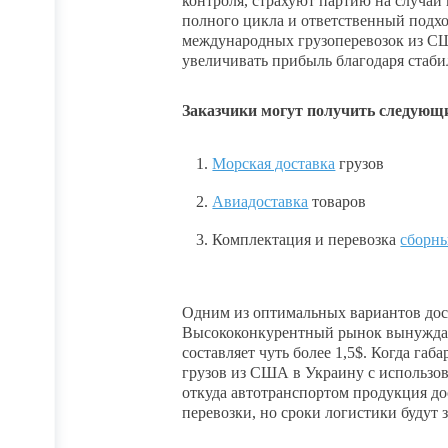
контроля, страхуют партию на случай
полного цикла и ответственный подх
международных грузоперевозок из СШ
увеличивать прибыль благодаря стаби
Заказчики могут получить следующи
Морская доставка
грузов
Авиадоставка
товаров
Комплектация и перевозка
сборны
Одним из оптимальных вариантов дост
Высококонкурентный рынок вынуждает
составляет чуть более 1,5$. Когда г
грузов из США в Украину с использов
откуда автотранспортом продукция до
перевозки, но сроки логистики будут 