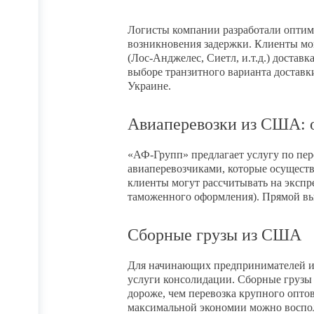
Логисты компании разработали опти
возникновения задержки. Клиенты мог
(Лос-Анджелес, Сиетл, и.т.д.) доставк
выборе транзитного варианта доставк
Украине.
Авиаперевозки из США: о
«АФ-Групп» предлагает услугу по пер
авиаперевозчиками, которые осущест
клиенты могут рассчитывать на экспр
таможенного оформления). Прямой выле
Сборные грузы из США
Для начинающих предпринимателей и
услуги консолидации. Сборные грузы 
дороже, чем перевозка крупного оптов
максимальной экономии можно воспол