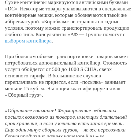
Сухие контейнеры маркируются английскими буквами
«DC». Некоторые товары упаковываются в специальные
контейнерные мешки, которые обозначаются такой же
аббревиатурой. «Коробкам» не страшны погодные
условия, поэтому можно транспортировать продукцию
любого типа. Консультанты «АФ — Групп» помогут с
выбором контейнера
.
При большом объеме транспортировки товаров может
потребоваться дополнительный контейнер. Стоимость
услуги обойдется от 500 до 1000 $ США, сверх
основного тарифа. В большинстве случаев
переплачивать не придется, если «посылка» занимает
меньше 15 куб. м. Эта опция классифицируется как
«Сборный груз».
Обратите внимание! Формирование небольших
посылок возможно из товаров, имеющих длительный
срок хранения, и если у клиента есть запас времени.
Еще один минус сборных грузов, – не все перевозчики
берут продукцию разных категорий из – за