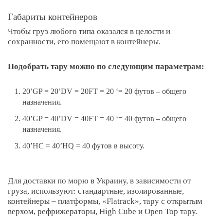
Габариты контейнеров
Чтобы груз любого типа оказался в целости и
сохранности, его помещают в контейнеры.
Подобрать тару можно по следующим параметрам:
20’GP = 20’DV = 20FT = 20 ‘= 20 футов – общего
назначения.
40’GP = 40’DV = 40FT = 40 ‘= 40 футов – общего
назначения.
40’HC = 40’HQ = 40 футов в высоту.
Для доставки по морю в Украину, в зависимости от
груза, используют: стандартные, изолированные,
контейнеры – платформы, «Flatrack», тару с открытым
верхом, рефрижераторы, High Cube и Open Top тару.