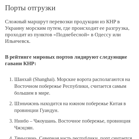
Порты отгрузки
Сложный маршрут перевозки продукции из КНР в
Украину морским путем, где происходит ее разгрузка,
проходит из пунктов «Поднебесной» в Одессу или
Ильичевск.
В рейтинге мировых портов лидируют следующие
гавани КНР:
Шанхай (Shanghai). Морские ворота располагаются на
Восточном побережье Республики, считается самым
большим в мире.
Шэньчжэнь находится на южном побережье Китая в
провинции Гуандун.
Нинбо – Чжоушань. Восточное побережье, провинция
Чжэцзян.
Тяньцзинь. Северная часть республики, порт считается