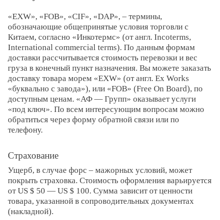
«EXW», «FOB», «CIF», «DAP», – термины,
обозначающие общепринятые условия торговли с
Китаем, согласно «Инкотермс» (от англ. Incoterms,
International commercial terms). По данным формам
доставки рассчитывается стоимость перевозки и вес
груза в конечный пункт назначения. Вы можете заказать
доставку товара морем «EXW» (от англ. Ex Works
«буквально с завода»), или «FOB» (Free On Board), по
доступным ценам. «АФ — Групп» оказывает услуги
«под ключ». По всем интересующим вопросам можно
обратиться через форму обратной связи или по
телефону.
Страхование
Ущерб, в случае форс – мажорных условий, может
покрыть страховка. Стоимость оформления варьируется
от US $ 50 — US $ 100. Сумма зависит от ценности
товара, указанной в сопроводительных документах
(накладной).