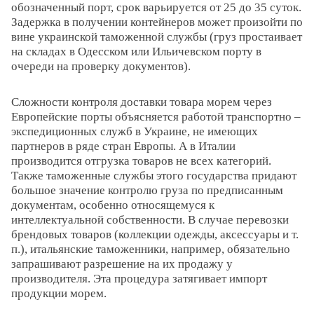
обозначенный порт, срок варьируется от 25 до 35 суток.
Задержка в получении контейнеров может произойти по
вине украинской таможенной службы (груз простаивает
на складах в Одесском или Ильичевском порту в
очереди на проверку документов).
Сложности контроля доставки товара морем через
Европейские порты объясняется работой транспортно –
экспедиционных служб в Украине, не имеющих
партнеров в ряде стран Европы. А в Италии
производится отгрузка товаров не всех категорий.
Также таможенные службы этого государства придают
большое значение контролю груза по предписанным
документам, особенно относящемуся к
интеллектуальной собственности. В случае перевозки
брендовых товаров (коллекции одежды, аксессуары и т.
п.), итальянские таможенники, например, обязательно
запрашивают разрешение на их продажу у
производителя. Эта процедура затягивает импорт
продукции морем.