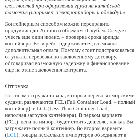
сложностей при оформлении груза на китайской
таможне (например, электроприборы и одежду).
Контейнерным способом можно переправить
продукцию до 26 тонн и объемом 76 куб. м. Следует
учесть еще один нюанс, – проверка срока аренды
контейнера. Если рейс задерживается, возможна
дополнительная оплата. Поэтому стоит подстраховаться
от уплаты перевозки по заключенному договору,
обговаривая возможную задержку и финансирование
еще на этапе заключения контракта.
Отгрузка
По типам отгрузки товара, который перевозят морскими
судами, различаются FCL (Full Container Load, – полный
контейнер), и LCL (Less Than Container Load, –
неполная загрузка контейнера). В первом варианте
(FCL), цена на импорт будет стоить дешевле, так как Вы
загружаете полный контейнер. Во втором варианте
(
LCL
), товары нескольких импортеров объединяют в