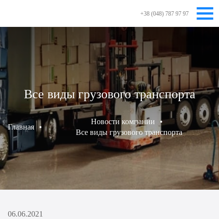
+38 (048) 787 97 97
Все виды грузового транспорта
Новости компании
•
Главная
•
Все виды грузового транспорта
06.06.2021