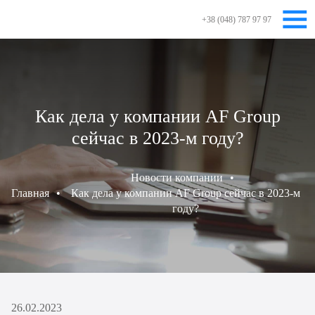
+38 (048) 787 97 97
Как дела у компании AF Group
сейчас в 2023-м году?
Новости компании
•
Главная
•
Как дела у компании AF Group сейчас в 2023-м
году?
26.02.2023