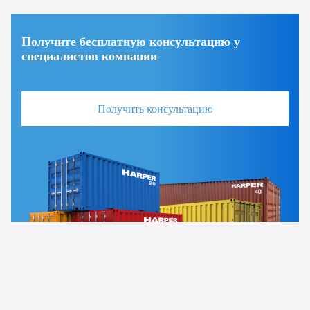
Получите бесплатную консультацию у
специалистов компании
Получить консультацию