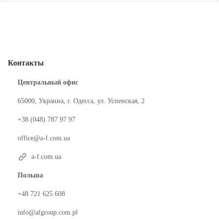
Контакты
Центральный офис
65000, Украина, г. Одесса, ул. Успенская, 2
+38 (048) 787 97 97
office@a-f.com.ua
a-f.com.ua
Польша
+48 721 625 608
info@afgroup.com.pl