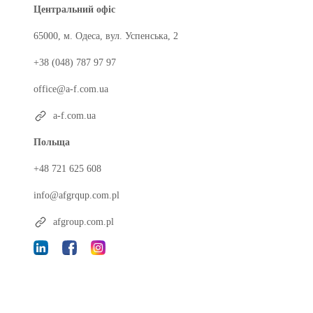
Центральний офіс
65000, м. Одеса, вул. Успенська, 2
+38 (048) 787 97 97
office@a-f.com.ua
a-f.com.ua
Польща
+48 721 625 608
info@afgrqup.com.pl
afgroup.com.pl