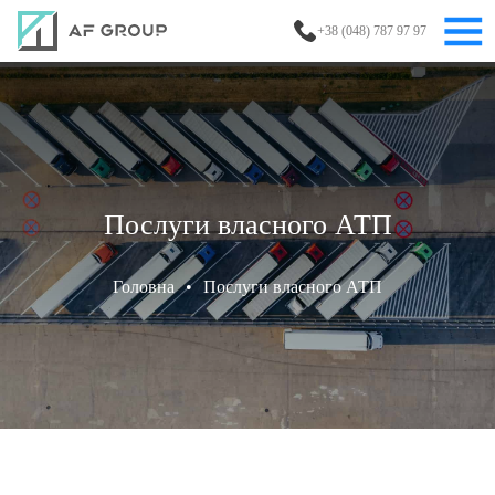
+38 (048) 787 97 97
Послуги власного АТП
Головна
•
Послуги власного АТП