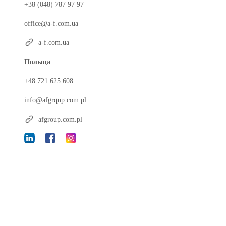
+38 (048) 787 97 97
office@a-f.com.ua
a-f.com.ua
Польща
+48 721 625 608
info@afgrqup.com.pl
afgroup.com.pl