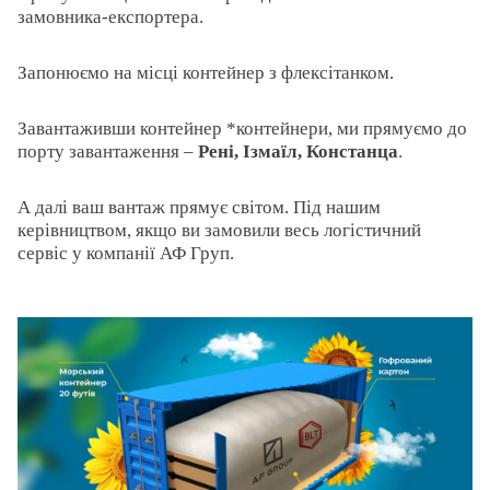
замовника-експортера.
Запонюємо на місці контейнер з флексітанком.
Завантаживши контейнер *контейнери, ми прямуємо до
порту завантаження –
Рені, Ізмаїл, Констанца
.
А далі ваш вантаж прямує світом. Під нашим
керівництвом, якщо ви замовили весь логістичний
сервіс у компанії АФ Груп.