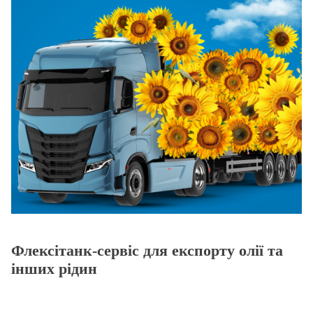
Флексітанк-сервіс для експорту олії та
інших рідин