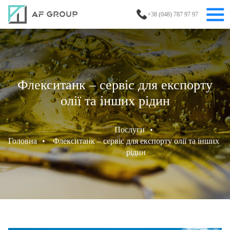
+38 (048) 787 97 97
Флекситанк – сервіс для експорту
олії та інших рідин
Послуги
•
Головна
•
Флекситанк – сервіс для експорту олії та інших
рідин