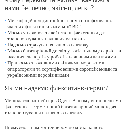
нами беспечно, якісно, легко?
Ми є офіційним дистриб’ютором сертифікованих
якісних флексітанків компанії BLT
Маємо у наявності свої власні флексітанки для
транспортування наливних вантажів
Надаємо страхування вашого вантажу
Маємо багаторічний досвід у логістичному сервісі та
власних експертів у роботі з наливними вантажами
Працюємо з головними світовими морськими
операторами та сертифікованими європейськими та
українськими перевізниками
Як ми надаємо флекситанк-сервіс?
Ми подаємо контейнер в Одесі. В ньому встановлюємо
флексітанк – герметичний багатошаровий мішок для
транспортування наливного вантажу.
Прямуємо з цим контейнером до міста нашого