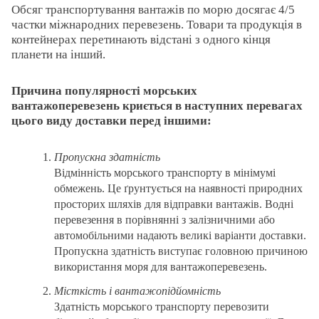
Обсяг транспортування вантажів по морю досягає 4/5
частки міжнародних перевезень. Товари та продукція в
контейнерах перетинають відстані з одного кінця
планети на інший.
Причина популярності морських
вантажоперевезень криється в наступних перевагах
цього виду доставки перед іншими:
Пропускна здатність
Відмінність морського транспорту в мінімумі
обмежень. Це ґрунтується на наявності природних
просторих шляхів для відправки вантажів. Водні
перевезення в порівнянні з залізничними або
автомобільними надають великі варіанти доставки.
Пропускна здатність виступає головною причиною
використання моря для вантажоперевезень.
Місткість і вантажопідйомність
Здатність морського транспорту перевозити