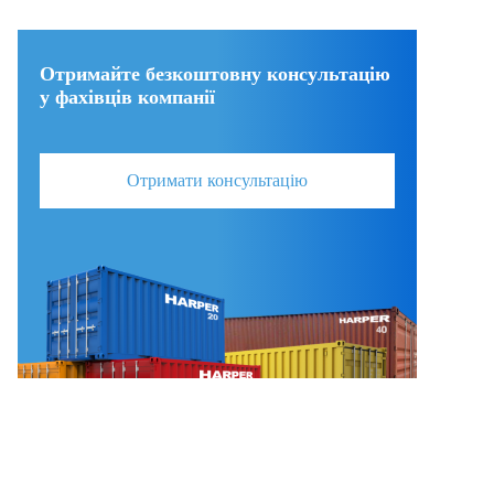
Отримайте безкоштовну консультацію
у фахівців компанії
Отримати консультацію