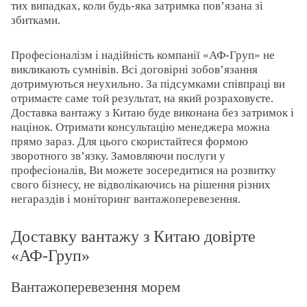
тих випадках, коли будь-яка затримка пов’язана зі
збитками.
Професіоналізм і надійність компанії «АФ-Груп» не
викликають сумнівів. Всі договірні зобов’язання
дотримуються неухильно. За підсумками співпраці ви
отримаєте саме той результат, на який розраховуєте.
Доставка вантажу з Китаю буде виконана без затримок і
націнок. Отримати консультацію менеджера можна
прямо зараз. Для цього скористайтеся формою
зворотного зв’язку. Замовляючи послуги у
професіоналів, Ви можете зосередитися на розвитку
свого бізнесу, не відволікаючись на рішення різних
негараздів і моніторинг вантажоперевезення.
Доставку вантажу з Китаю довірте
«АФ-Груп»
Вантажоперевезення морем