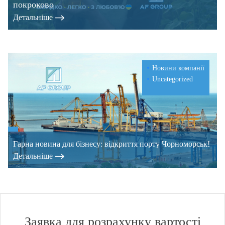
покроково
Детальнiше
Новини компанії
Uncategorized
Гарна новина для бізнесу: відкриття порту Чорноморськ!
Детальнiше
Заявка для розрахунку вартості