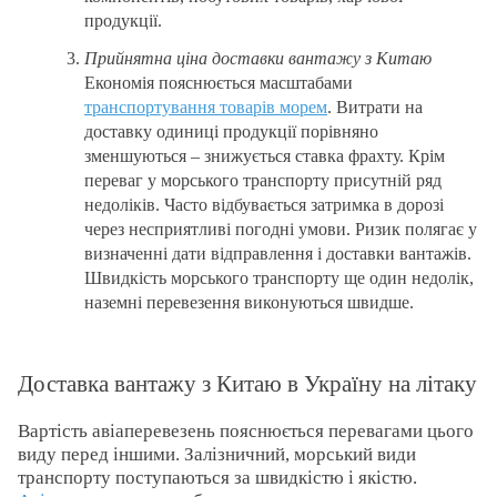
продукції.
Прийнятна ціна доставки вантажу з Китаю
Економія пояснюється масштабами
транспортування товарів морем
. Витрати на
доставку одиниці продукції порівняно
зменшуються – знижується ставка фрахту. Крім
переваг у морського транспорту присутній ряд
недоліків. Часто відбувається затримка в дорозі
через несприятливі погодні умови. Ризик полягає у
визначенні дати відправлення і доставки вантажів.
Швидкість морського транспорту ще один недолік,
наземні перевезення виконуються швидше.
Доставка вантажу з Китаю в Україну на літаку
Вартість авіаперевезень пояснюється перевагами цього
виду перед іншими. Залізничний, морський види
транспорту поступаються за швидкістю і якістю.