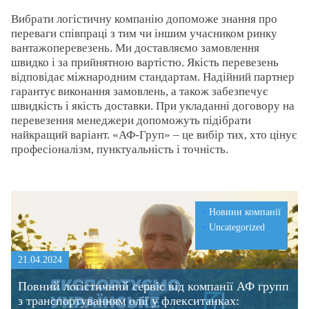
Вибрати логістичну компанію допоможе знання про
переваги співпраці з тим чи іншим учасником ринку
вантажоперевезень. Ми доставляємо замовлення
швидко і за прийнятною вартістю. Якість перевезень
відповідає міжнародним стандартам. Надійний партнер
гарантує виконання замовлень, а також забезпечує
швидкість і якість доставки. При укладанні договору на
перевезення менеджери допоможуть підібрати
найкращий варіант. «АФ-Груп» – це вибір тих, хто цінує
професіоналізм, пунктуальність і точність.
Новини компанії
Uncategorized
21.04.2024
Повний логістичний сервіс від компанії АФ групп
з транспортуванням олії у флекситанках: