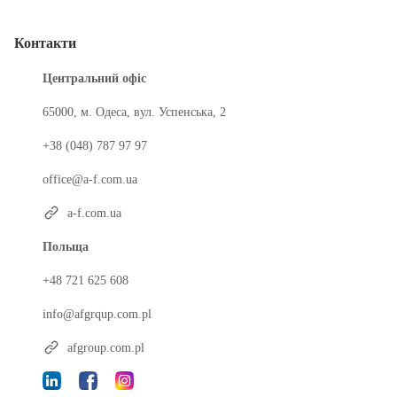
Контакти
Центральний офіс
65000, м. Одеса, вул. Успенська, 2
+38 (048) 787 97 97
office@a-f.com.ua
a-f.com.ua
Польща
+48 721 625 608
info@afgrqup.com.pl
afgroup.com.pl