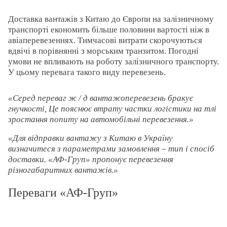
Доставка вантажів з Китаю до Європи на залізничному
транспорті економить більше половини вартості ніж в
авіаперевезеннях. Тимчасові витрати скорочуються
вдвічі в порівнянні з морським транзитом. Погодні
умови не впливають на роботу залізничного транспорту.
У цьому перевага такого виду перевезень.
Серед переваг ж / д вантажоперевезень бракує
гнучкості, Це пояснює втрату частки логістики на тлі
зростання попиту на автомобільні перевезення.
Для відправки вантажу з Китаю в Україну
визначитеся з параметрами замовлення – тип і спосіб
доставки. «АФ-Груп» пропонує перевезення
різногабаритних вантажів.
Переваги «АФ-Груп»