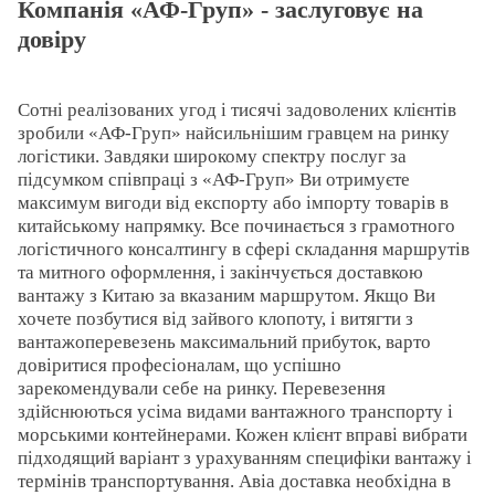
Компанія «АФ-Груп» - заслуговує на
довіру
Сотні реалізованих угод і тисячі задоволених клієнтів
зробили «АФ-Груп» найсильнішим гравцем на ринку
логістики. Завдяки широкому спектру послуг за
підсумком співпраці з «АФ-Груп» Ви отримуєте
максимум вигоди від експорту або імпорту товарів в
китайському напрямку. Все починається з грамотного
логістичного консалтингу в сфері складання маршрутів
та митного оформлення, і закінчується доставкою
вантажу з Китаю за вказаним маршрутом. Якщо Ви
хочете позбутися від зайвого клопоту, і витягти з
вантажоперевезень максимальний прибуток, варто
довіритися професіоналам, що успішно
зарекомендували себе на ринку. Перевезення
здійснюються усіма видами вантажного транспорту і
морськими контейнерами. Кожен клієнт вправі вибрати
підходящий варіант з урахуванням специфіки вантажу і
термінів транспортування. Авіа доставка необхідна в