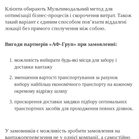
Клієнти обирають Мультимодальний метод для
оптимізації бізнес-процесів і скорочення витрат. Також
такий варіант є єдиним способом пов’язати віддалені
локації без прямого сполучення між собою.
Вигоди партнерів «АФ-Груп» при замовленні:
можливість вибирати будь-які місця для забору і
доставки вантажу
зменшення вартості транспортування за рахунок
вибору найбільш економічного транспорту на кожному
окремому відрізку шляху
прискорення доставки завдяки підбору оптимальних
транспортних засобів для проходження певних ділянок.
У замовників є можливість зробити замовлення на
вантажоперевезення не у однієї компанії, а самостійно