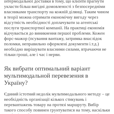
інтермодальної доставки в тому, що клієнти прагнути
укласти більш вигідні домовленості з безпосередніми
власниками транспорту на кожній ділянці. Таким чином
в теорії можна отримати економічну вигоду через
відсутність необхідності доплачувати за агентські
послуги транспортної компанії. На практиці економія
відчувається до виникнення першої проблеми. Кожен
форс-мажор (псування вантажу, затримка внаслідок
поломки, неправильно оформлені документи і.т.д.)
необхідно вирішувати власними силами, втрачаючи не
тільки гроші, але і час і нерви.
Як вибрати оптимальний варіант
мультимодальной перевезення в
Україну?
Єдиний істотний недолік мультимодального методу – це
необхідність організації кількох стикувань і
перевантажень товару на протязі маршруту. Вибір
такого способу повинен грунтуватися на тому, наскільки