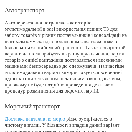
Автотранспорт
Автоперевезення потрапляє в категорію
мультимодальної в разі використання певних ТЗ для
забору товарів у різних постачальників і консолідації на
центральному складі з подальшим завантаженням в
більш вантажопідйомний транспорт. Також є зворотний
варіант, де після прибуття в країну призначення, партія
товарів з однієї вантажівки доставляється невеликими
машинами безпосередньо до одержувачів. Найчастіше
мультимодальний варіант використовується всередині
однієї країни з лояльним податковим законодавством,
при якому не буде потрібно проведення декількох
процедур розмитнення для окремих партій.
Морський транспорт
Доставка вантажів по морю
рідко зустрічається в
чистому вигляді. У більшості випадків даний варіант
сполучений з доставкою продукції до порту на