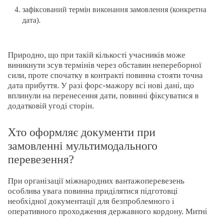
зафіксований термін виконання замовлення (конкретна
дата).
Природно, що при такій кількості учасників може
виникнути зсув термінів через обставин непереборної
сили, проте спочатку в контракті повинна стояти точна
дата прибуття. У разі форс-мажору всі нові дані, що
вплинули на перенесення дати, повинні фіксуватися в
додатковій угоді сторін.
Хто оформляє документи при
замовленні мультимодального
перевезення?
При організації міжнародних вантажоперевезень
особлива увага повинна приділятися підготовці
необхідної документації для безпроблемного і
оперативного проходження державного кордону. Митні