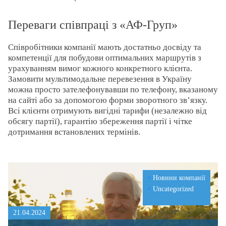
Переваги співпраці з «АФ-Груп»
Співробітники компанії мають достатньо досвіду та
компетенції для побудови оптимальних маршрутів з
урахуванням вимог кожного конкретного клієнта.
Замовити мультимодальне перевезення в Україну
можна просто зателефонувавши по телефону, вказаному
на сайті або за допомогою форми зворотного зв’язку.
Всі клієнти отримують вигідні тарифи (незалежно від
обсягу партії), гарантію збереження партії і чітке
дотримання встановлених термінів.
Новини компанії
Uncategorized
21.04.2024