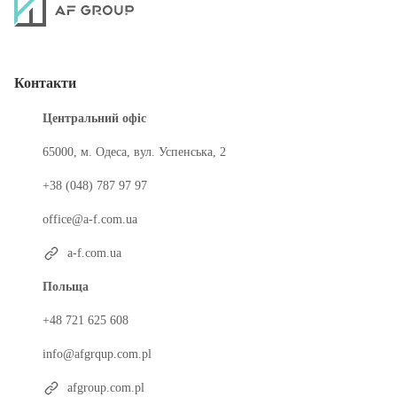
Контакти
Центральний офіс
65000, м. Одеса, вул. Успенська, 2
+38 (048) 787 97 97
office@a-f.com.ua
a-f.com.ua
Польща
+48 721 625 608
info@afgrqup.com.pl
afgroup.com.pl