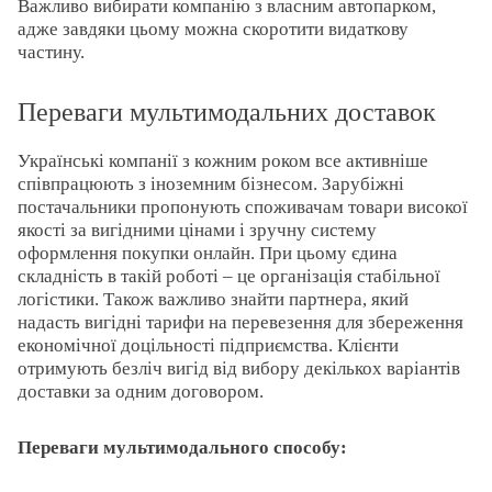
Важливо вибирати компанію з власним автопарком,
адже завдяки цьому можна скоротити видаткову
частину.
Переваги мультимодальних доставок
Українські компанії з кожним роком все активніше
співпрацюють з іноземним бізнесом. Зарубіжні
постачальники пропонують споживачам товари високої
якості за вигідними цінами і зручну систему
оформлення покупки онлайн. При цьому єдина
складність в такій роботі – це організація стабільної
логістики. Також важливо знайти партнера, який
надасть вигідні тарифи на перевезення для збереження
економічної доцільності підприємства. Клієнти
отримують безліч вигід від вибору декількох варіантів
доставки за одним договором.
Переваги мультимодального способу: