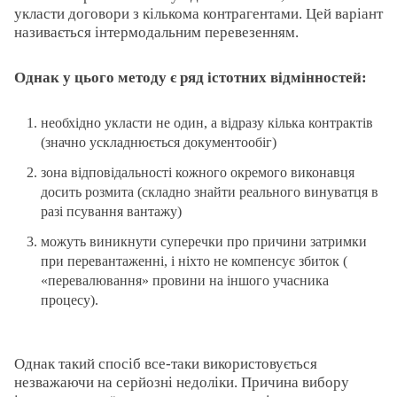
укласти договори з кількома контрагентами. Цей варіант
називається інтермодальним перевезенням.
Однак у цього методу є ряд істотних відмінностей:
необхідно укласти не один, а відразу кілька контрактів
(значно ускладнюється документообіг)
зона відповідальності кожного окремого виконавця
досить розмита (складно знайти реального винуватця в
разі псування вантажу)
можуть виникнути суперечки про причини затримки
при перевантаженні, і ніхто не компенсує збиток (
«перевалювання» провини на іншого учасника
процесу).
Однак такий спосіб все-таки використовується
незважаючи на серйозні недоліки. Причина вибору