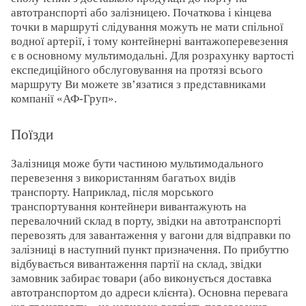
автотранспорті або залізницею. Початкова і кінцева
точки в маршруті слідування можуть не мати спільної
водної артерії, і тому контейнерні вантажоперевезення
є в основному мультимодальні. Для розрахунку вартості
експедиційного обслуговування на протязі всього
маршруту Ви можете зв’язатися з представниками
компанії «АФ-Груп».
Поїзди
Залізниця може бути частиною мультимодального
перевезення з використанням багатьох видів
транспорту. Наприклад, після морського
транспортування контейнери вивантажують на
перевалочний склад в порту, звідки на автотранспорті
перевозять для завантаження у вагони для відправки по
залізниці в наступний пункт призначення. По прибуттю
відбувається вивантаження партії на склад, звідки
замовник забирає товари (або виконується доставка
автотранспортом до адреси клієнта). Основна перевага