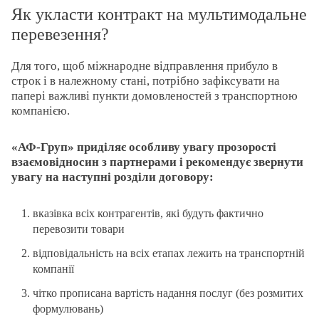
Як укласти контракт на мультимодальне
перевезення?
Для того, щоб міжнародне відправлення прибуло в
строк і в належному стані, потрібно зафіксувати на
папері важливі пункти домовленостей з транспортною
компанією.
«АФ-Груп» приділяє особливу увагу прозорості
взаємовідносин з партнерами і рекомендує звернути
увагу на наступні розділи договору:
вказівка ​​всіх контрагентів, які будуть фактично
перевозити товари
відповідальність на всіх етапах лежить на транспортній
компанії
чітко прописана вартість надання послуг (без розмитих
формулювань)