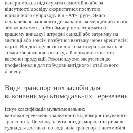
папери можна підготувати самостійно або за
відсутності досвіду скористатися послугою
юридичного супроводу від «АФ-Груп». Якщо
неправильно заповнити декларацію, комерційний інвойс
або коносамент, тобто ймовірність отримати (в
кращому випадку) штрафні санкції або затримку на
митниці або зовсім позбутися вантажу через арешт всієї
партії. Від досвіду логістичного партнера залежить не
тільки збереження вантажу, а й юридична чистота
ввезеної продукції. Рекомендуємо звертатися до
професіоналів для побудови вигідного і стабільного
бізнесу.
Види транспортних засобів для
виконання мультимодальних перевезень
Існує класифікація мультимодальних
вантажоперевезень в залежності від використовуваного
транспорту. Це можуть бути поїзди, морські та річкові
судна для доставки по воді, авіа транспорт і автомобілі.