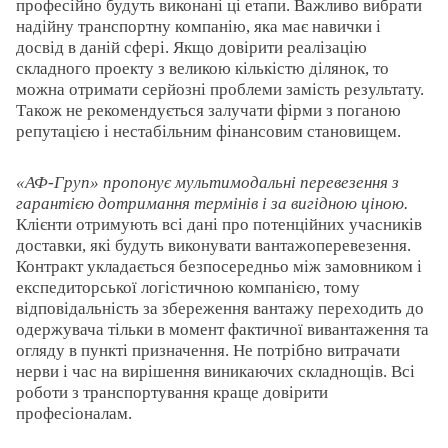
професійно будуть виконані ці етапи. Важливо вибрати
надійну транспортну компанію, яка має навички і
досвід в даній сфері. Якщо довірити реалізацію
складного проекту з великою кількістю ділянок, то
можна отримати серйозні проблеми замість результату.
Також не рекомендується залучати фірми з поганою
репутацією і нестабільним фінансовим становищем.
«АФ-Груп» пропонує мультимодальні перевезення з
гарантією дотримання термінів і за вигідною ціною.
Клієнти отримують всі дані про потенційних учасників
доставки, які будуть виконувати вантажоперевезення.
Контракт укладається безпосередньо між замовником і
експедиторської логістичною компанією, тому
відповідальність за збереження вантажу переходить до
одержувача тільки в момент фактичної вивантаження та
огляду в пункті призначення. Не потрібно витрачати
нерви і час на вирішення виникаючих складнощів. Всі
роботи з транспортування краще довірити
професіоналам.