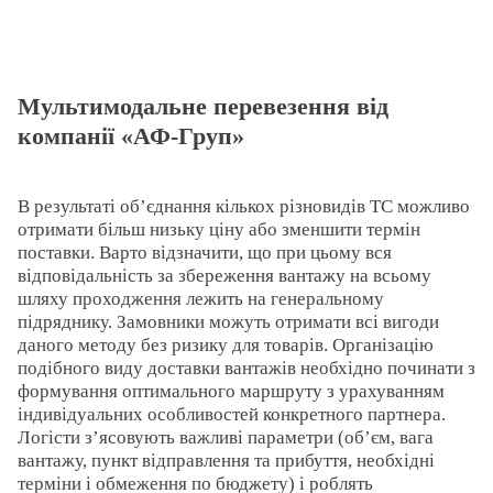
Мультимодальне перевезення від
компанії «АФ-Груп»
В результаті об’єднання кількох різновидів ТС можливо
отримати більш низьку ціну або зменшити термін
поставки. Варто відзначити, що при цьому вся
відповідальність за збереження вантажу на всьому
шляху проходження лежить на генеральному
підряднику. Замовники можуть отримати всі вигоди
даного методу без ризику для товарів. Організацію
подібного виду доставки вантажів необхідно починати з
формування оптимального маршруту з урахуванням
індивідуальних особливостей конкретного партнера.
Логісти з’ясовують важливі параметри (об’єм, вага
вантажу, пункт відправлення та прибуття, необхідні
терміни і обмеження по бюджету) і роблять