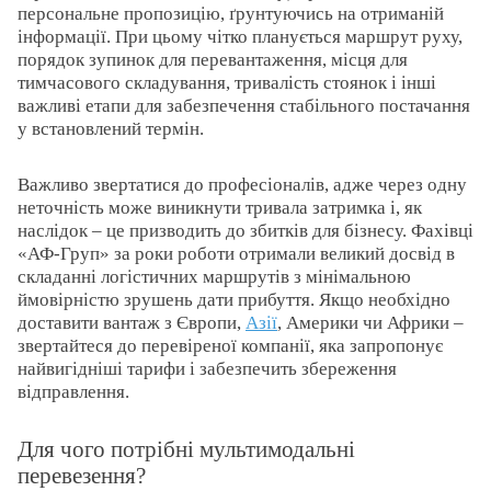
персональне пропозицію, ґрунтуючись на отриманій
інформації. При цьому чітко планується маршрут руху,
порядок зупинок для перевантаження, місця для
тимчасового складування, тривалість стоянок і інші
важливі етапи для забезпечення стабільного постачання
у встановлений термін.
Важливо звертатися до професіоналів, адже через одну
неточність може виникнути тривала затримка і, як
наслідок – це призводить до збитків для бізнесу. Фахівці
«АФ-Груп» за роки роботи отримали великий досвід в
складанні логістичних маршрутів з мінімальною
ймовірністю зрушень дати прибуття. Якщо необхідно
доставити вантаж з Європи,
Азії
, Америки чи Африки –
звертайтеся до перевіреної компанії, яка запропонує
найвигідніші тарифи і забезпечить збереження
відправлення.
Для чого потрібні мультимодальні
перевезення?