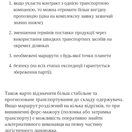
якщо укласти контракт з однією транспортною
компанією, то можна отримати більш вигідну
пропозицію (ціна на комплексну заявку зазвичай
значно нижче)
зменшення термінів поставки продукції через
використання швидких транспортних засобів на
окремих ділянках
необмежені маршрути з будь-якої точки планети
безпеку (на всіх етапах експедиції гарантується
збереження партії).
Також варто відзначити більш стабільне та
прогнозоване транспортування до складу одержувача.
Якщо маршрут розділений на кілька відрізків, то при
виникненні форс-мажору (поломка або затримка
транспорту) є можливість оперативно знайти
альтернативного виконавця на певну частину
логістичного ланцюжка.