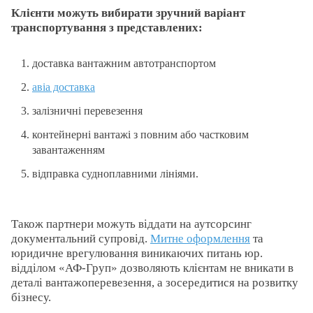
Клієнти можуть вибирати зручний варіант
транспортування з представлених:
доставка вантажним автотранспортом
авіа доставка
залізничні перевезення
контейнерні вантажі з повним або частковим
завантаженням
відправка судноплавними лініями.
Також партнери можуть віддати на аутсорсинг
документальний супровід.
Митне оформлення
та
юридичне врегулювання виникаючих питань юр.
відділом «АФ-Груп» дозволяють клієнтам не вникати в
деталі вантажоперевезення, а зосередитися на розвитку
бізнесу.