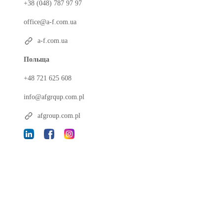
+38 (048) 787 97 97
office@a-f.com.ua
a-f.com.ua
Польща
+48 721 625 608
info@afgrqup.com.pl
afgroup.com.pl