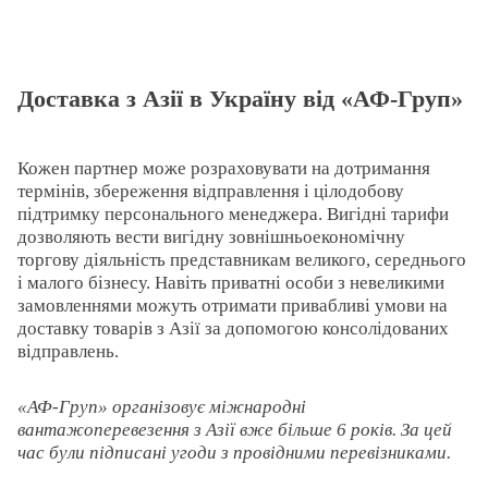
Доставка з Азії в Україну від «АФ-Груп»
Кожен партнер може розраховувати на дотримання
термінів, збереження відправлення і цілодобову
підтримку персонального менеджера. Вигідні тарифи
дозволяють вести вигідну зовнішньоекономічну
торгову діяльність представникам великого, середнього
і малого бізнесу. Навіть приватні особи з невеликими
замовленнями можуть отримати привабливі умови на
доставку товарів з Азії за допомогою консолідованих
відправлень.
«АФ-Груп» організовує міжнародні
вантажоперевезення з Азії вже більше 6 років. За цей
час були підписані угоди з провідними перевізниками.