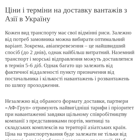
Ціни і терміни на доставку вантажів з
Азії в Україну
Кожен вид транспорту має свої відмінні риси. Залежно
від потреб замовника можна вибирати оптимальний
варіант. Зокрема, авіаперевезення – це найшвидший
спосіб (до 2 днів), однак найбільш витратний. Наземний
транспорт і морські відправлення можуть доставлятися
в термін 5-6 діб. Однак багато що залежить від
фактичної віддаленості пункту призначення від
постачальника і кількості навантажень і розвантажень
по шляху проходження.
Незалежно від обраного формату доставки, партнери
«АФ-Груп» отримують найвигідніші тарифи і пріоритет
при навантаженні завдяки щільному співробітництву
компанії з представниками портів, митниці та
складських комплексів на території азіатських країн.
Ціна на транспортування буде залежати не тільки від