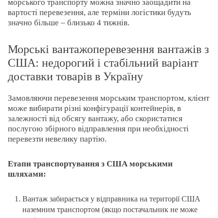
морського транспорту можна значно заощадити на
вартості перевезення, але терміни логістики будуть
значно більше – близько 4 тижнів.
Морські вантажоперевезення вантажів з
США: недорогий і стабільний варіант
доставки товарів в Україну
Замовляючи перевезення морським транспортом, клієнт
може вибирати різні конфігурації контейнерів, в
залежності від обсягу вантажу, або скористатися
послугою збірного відправлення при необхідності
перевезти невелику партію.
Етапи транспортування з США морськими
шляхами:
Вантаж забирається у відправника на території США
наземним транспортом (якщо постачальник не може