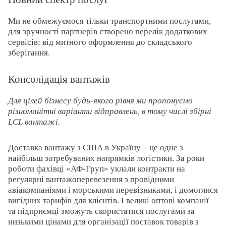
Ми не обмежуємося тільки транспортними послугами,
для зручності партнерів створено перелік додаткових
сервісів: від митного оформлення до складського
зберігання.
Консолідація вантажів
Для цілей бізнесу будь-якого рівня ми пропонуємо
різноманітні варіанти відправлень, в тому числі збірні
LCL вантажі.
Доставка вантажу з США в Україну – це одне з
найбільш затребуваних напрямків логістики. За роки
роботи фахівці «АФ-Груп» уклали контракти на
регулярні вантажоперевезення з провідними
авіакомпаніями і морськими перевізниками, і домоглися
вигідних тарифів для клієнтів. І великі оптові компанії
та підприємці зможуть скористатися послугами за
низькими цінами для організації поставок товарів з