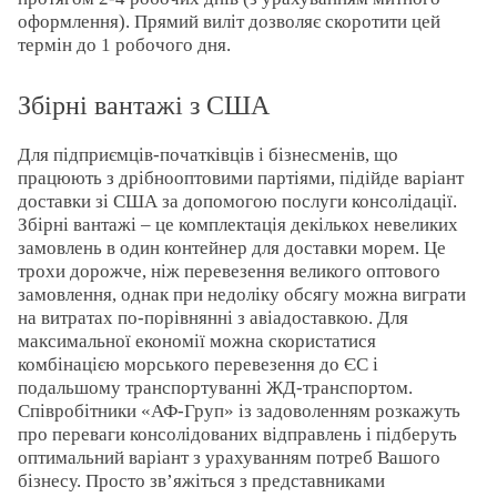
оформлення). Прямий виліт дозволяє скоротити цей
термін до 1 робочого дня.
Збірні вантажі з США
Для підприємців-початківців і бізнесменів, що
працюють з дрібнооптовими партіями, підійде варіант
доставки зі США за допомогою послуги консолідації.
Збірні вантажі – це комплектація декількох невеликих
замовлень в один контейнер для доставки морем. Це
трохи дорожче, ніж перевезення великого оптового
замовлення, однак при недоліку обсягу можна виграти
на витратах по-порівнянні з авіадоставкою. Для
максимальної економії можна скористатися
комбінацією морського перевезення до ЄС і
подальшому транспортуванні ЖД-транспортом.
Співробітники «АФ-Груп» із задоволенням розкажуть
про переваги консолідованих відправлень і підберуть
оптимальний варіант з урахуванням потреб Вашого
бізнесу. Просто зв’яжіться з представниками