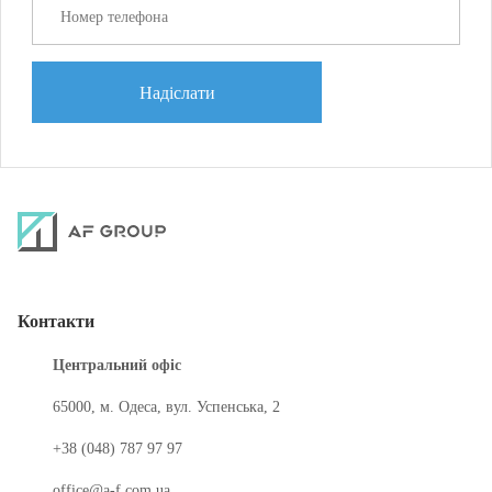
Надіслати
Контакти
Центральний офіс
65000, м. Одеса, вул. Успенська, 2
+38 (048) 787 97 97
office@a-f.com.ua