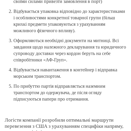
своїми силами привезти замовлення в порт)
Відбувається упаковка відповідно до характеристиками
і особливостями конкретної товарної групи (більш
крихкі предмети упаковуються з урахуванням
можливого фізичного впливу).
Оформляються необхідні документи на митниці. Всі
завдання щодо належного декларування та юридичного
супроводу доставки через кордон беруть на себе
співробітники «АФ-Груп».
Відбувається навантаження в контейнер і відправка
морським транспортом.
По прибуттю партія відправляється наземним
транспортом до одержувача, де після огляду
підписуються папери про отримання.
Логісти компанії розробили оптимальні маршрути
перевезення з США з урахуванням специфіки напряму,