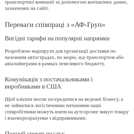
транспортної компанії за допомогою контактних даних,
зазначених на сайті.
Переваги співпраці з «АФ-Груп»
Вигідні тарифи на популярні напрямки
Розроблено маршрути для організації доставки по
наземним автострадах, по морю, жд-транспортом або
авіалайнерами в рамках невеликого бюджету.
Комунікація з постачальниками і
виробниками в США
Щоб клієнти могли зосередитися на веденні бізнесу, а
не займатися логістичними питаннями наші
співробітники можуть взяти на аутсорсинг викуп товару
і взаєморозрахунки з відправниками.
Повний спектр послуг