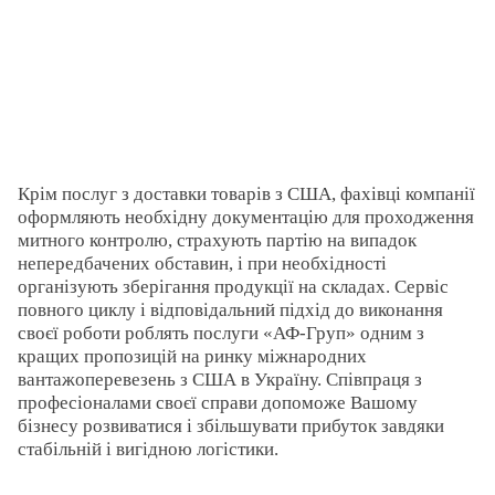
Крім послуг з доставки товарів з США, фахівці компанії
оформляють необхідну документацію для проходження
митного контролю, страхують партію на випадок
непередбачених обставин, і при необхідності
організують зберігання продукції на складах. Сервіс
повного циклу і відповідальний підхід до виконання
своєї роботи роблять послуги «АФ-Груп» одним з
кращих пропозицій на ринку міжнародних
вантажоперевезень з США в Україну. Співпраця з
професіоналами своєї справи допоможе Вашому
бізнесу розвиватися і збільшувати прибуток завдяки
стабільній і вигідною логістики.