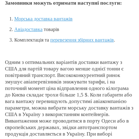
Замовники можуть отримати наступні послуги:
Морська доставка вантажів
Авіадоставка
товарів
Комплектація та
перевезення збірних вантажів
.
Одним з оптимальних варіантів доставки вантажу з
США для партій товару вагою менше однієї тонни є
повітряний транспорт. Висококонкурентний ринок
змушує авіаперевізників знижувати тарифи, і на
поточний момент ціна відправлення одного кілограма
до Києва складає трохи більше 1,5 $. Коли габарити або
вага вантажу перевищують допустимі авіакомпанією
параметри, можна вибрати морську доставку вантажів з
США в Україну з використанням контейнерів.
Вивантаження може проводитися в порту Одеси або в
європейських державах, звідки автотранспортом
продукція доставляється в Україну. При виборі