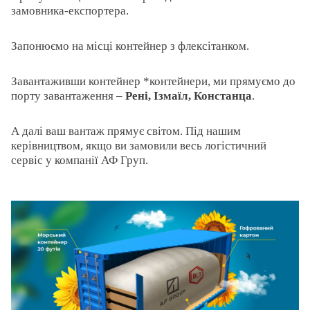
замовника-експортера.
Запонюємо на місці контейнер з флексітанком.
Завантаживши контейнер *контейнери, ми прямуємо до
порту завантаження –
Рені, Ізмаїл, Констанца
.
А далі ваш вантаж прямує світом. Під нашим
керівництвом, якщо ви замовили весь логістичний
сервіс у компанії АФ Груп.