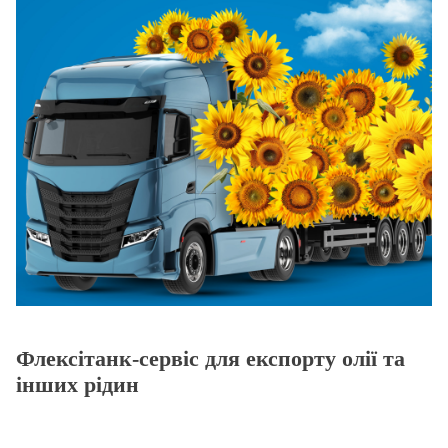
Флексітанк-сервіс для експорту олії та
інших рідин