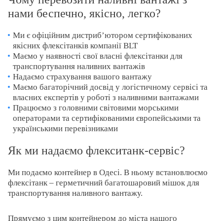
нами беспечно, якісно, легко?
Ми є офіційним дистриб’ютором сертифікованих
якісних флексітанків компанії BLT
Маємо у наявності свої власні флексітанки для
транспортування наливних вантажів
Надаємо страхування вашого вантажу
Маємо багаторічний досвід у логістичному сервісі та
власних експертів у роботі з наливними вантажами
Працюємо з головними світовими морськими
операторами та сертифікованими європейськими та
українськими перевізниками
Як ми надаємо флекситанк-сервіс?
Ми подаємо контейнер в Одесі. В ньому встановлюємо
флексітанк – герметичний багатошаровий мішок для
транспортування наливного вантажу.
Прямуємо з цим контейнером до міста нашого