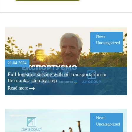
News
Uncategorized
21.04.2024
Full logistics service with oil transportation in
flexitanks: step by step
Read more
News
Uncategorized