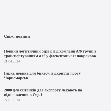
Свіжі новини
Повний логістичний сервіс від компанії АФ групп з
транспортуванням олії у флекситанках: покроково
21.04.2024
Гарна новина для бізнесу: відкриття порту
Чорноморськ!
2000 флексітанків для експорту чекають на
відправлення в Одесі
22.01.2024