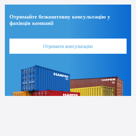
Отримайте безкоштовну консультацію у
фахівців компанії
Отримати консультацію