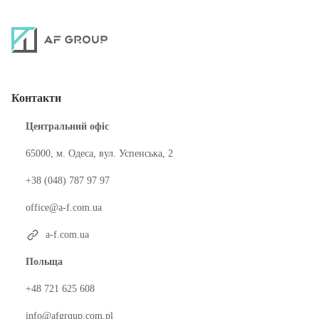
Контакти
Центральний офіс
65000, м. Одеса, вул. Успенська, 2
+38 (048) 787 97 97
office@a-f.com.ua
a-f.com.ua
Польща
+48 721 625 608
info@afgrqup.com.pl