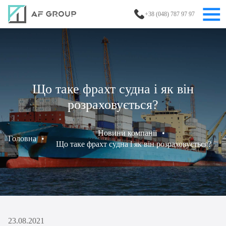
+38 (048) 787 97 97
Що таке фрахт судна і як він
розраховується?
Новини компанії
•
Головна
•
Що таке фрахт судна і як він розраховується?
23.08.2021