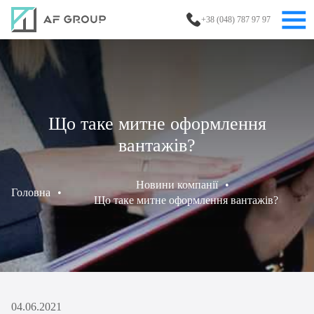
+38 (048) 787 97 97
Що таке митне оформлення
вантажів?
Новини компанії
•
Головна
•
Що таке митне оформлення вантажів?
04.06.2021