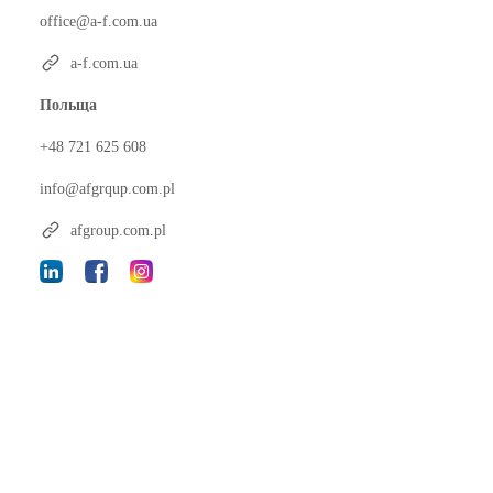
office@a-f.com.ua
a-f.com.ua
Польща
+48 721 625 608
info@afgrqup.com.pl
afgroup.com.pl