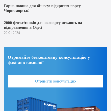
Гарна новина для бізнесу: відкриття порту
Чорноморськ!
2000 флексітанків для експорту чекають на
відправлення в Одесі
22.01.2024
Отримайте безкоштовну консультацію у
фахівців компанії
Отримати консультацію