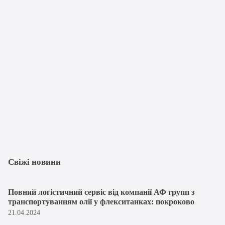
Свіжі новини
Повний логістичний сервіс від компанії АФ групп з
транспортуванням олії у флекситанках: покроково
21.04.2024